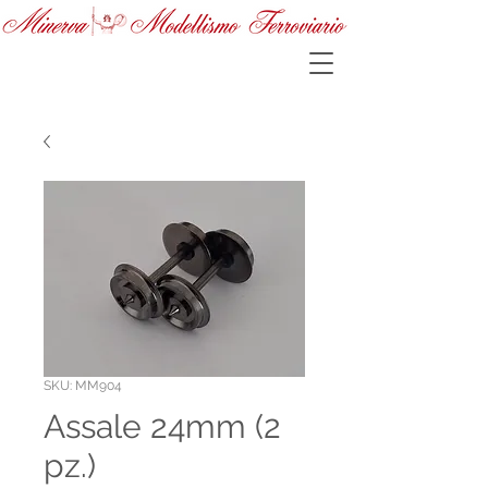
SKU: MM904
Assale 24mm (2
pz.)