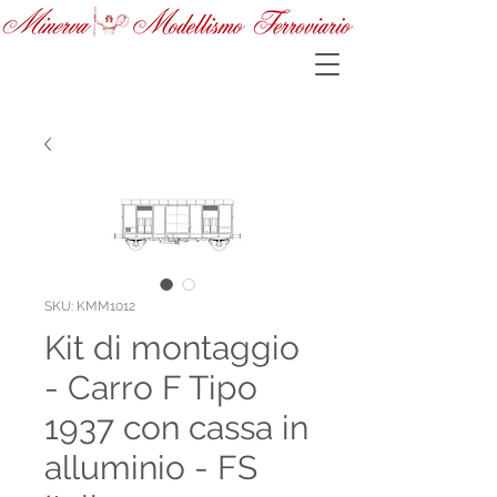
SKU: KMM1012
Kit di montaggio
- Carro F Tipo
1937 con cassa in
alluminio - FS