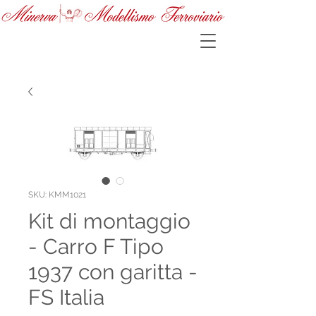
SKU: KMM1021
Kit di montaggio
- Carro F Tipo
1937 con garitta -
FS Italia