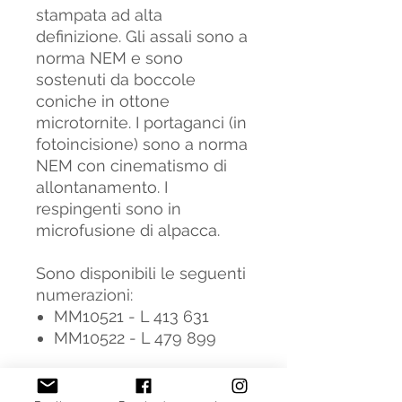
stampata ad alta
definizione. Gli assali sono a
norma NEM e sono
sostenuti da boccole
coniche in ottone
microtornite. I portaganci (in
fotoincisione) sono a norma
NEM con cinematismo di
allontanamento. I
respingenti sono in
microfusione di alpacca.
Sono disponibili le seguenti
numerazioni:
MM10521 - L 413 631
MM10522 - L 479 899
Informazioni generali