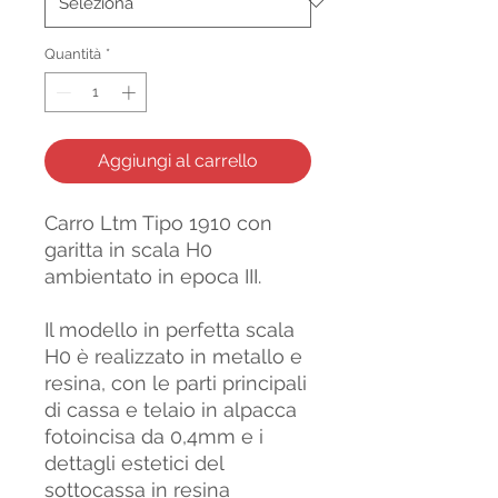
Quantità
*
Aggiungi al carrello
Carro Ltm Tipo 1910 con
garitta in scala H0
ambientato in epoca III.
Il modello in perfetta scala
H0 è realizzato in metallo e
resina, con le parti principali
di cassa e telaio in alpacca
fotoincisa da 0,4mm e i
dettagli estetici del
sottocassa in resina