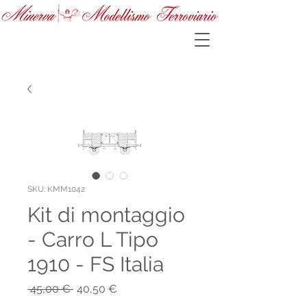
SKU: KMM1042
Kit di montaggio
- Carro L Tipo
1910 - FS Italia
Prezzo
Prezzo
 45,00 € 
40,50 €
regolare
scontato