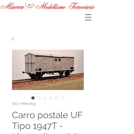
SKU: MM10631
Carro postale UF
Tipo 1947T -