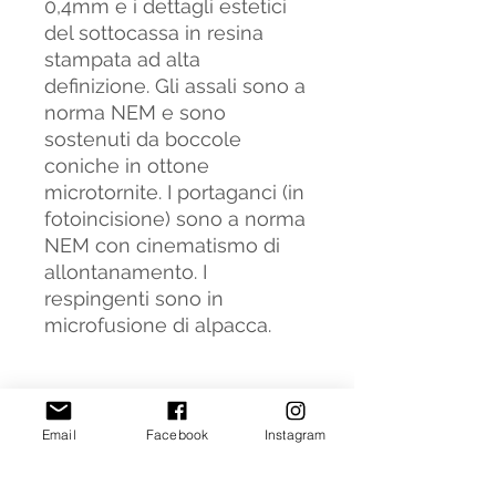
0,4mm e i dettagli estetici
del sottocassa in resina
stampata ad alta
definizione. Gli assali sono a
norma NEM e sono
sostenuti da boccole
coniche in ottone
microtornite. I portaganci (in
fotoincisione) sono a norma
NEM con cinematismo di
allontanamento. I
respingenti sono in
microfusione di alpacca.
Informazioni generali
Email
Facebook
Instagram
E' possibile avere più
informazioni sulla storia e