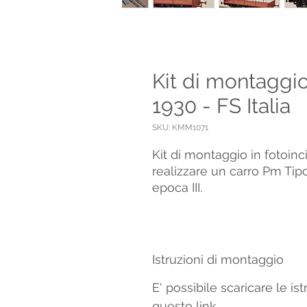
Kit di montaggi
1930 - FS Italia
SKU: KMM1071
Kit di montaggio in fotoin
realizzare un carro Pm Tip
epoca III.
Istruzioni di montaggio
E' possibile scaricare le is
questo link
.