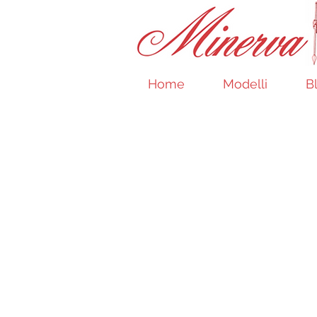
Home
Modelli
B