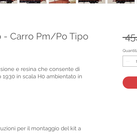
o - Carro Pm/Po Tipo
 45
Quantit
cisione e resina che consente di
o 1930 in scala H0 ambientato in
truzioni per il montaggio del kit a