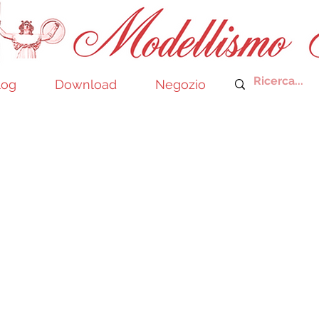
log
Download
Negozio