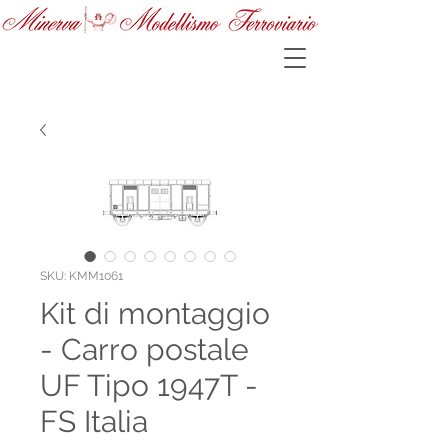
SKU: KMM1061
Kit di montaggio
- Carro postale
UF Tipo 1947T -
FS Italia