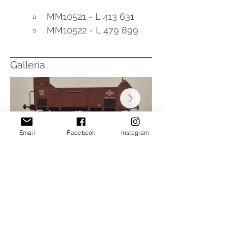
MM10521 - L 413 631
MM10522 - L 479 899
Galleria
Email
Facebook
Instagram
Prodotti del negozio