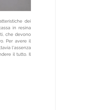
teristiche dei 
cassa in resina 
ti, che devono 
. Per avere il 
ttavia l'assenza 
re il tutto. Il 