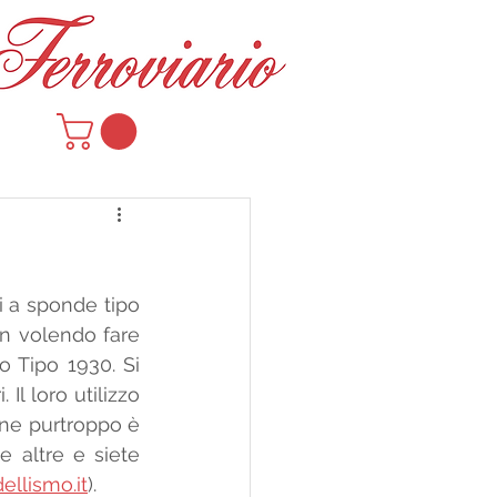
i a sponde tipo 
n volendo fare 
 Tipo 1930. Si 
Il loro utilizzo 
one purtroppo è 
 altre e siete 
llismo.it
). 