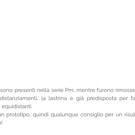
e sono presenti nella serie Pm, mentre furono rimosse 
li distanziamenti, la lastrina è già predisposta per f
 equidistanti.
 un prototipo, quindi qualunque consiglio per un risul
o!