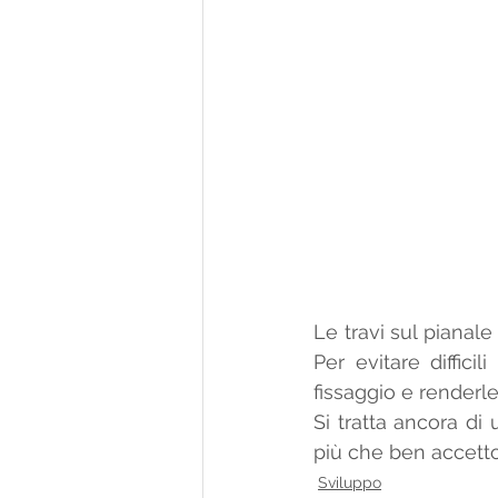
Le travi sul pianal
Per evitare diffici
fissaggio e renderle
Si tratta ancora di
più che ben accett
Sviluppo