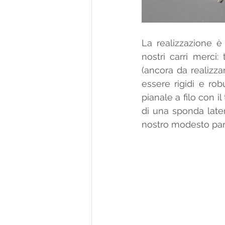
La realizzazione è
nostri carri merci:
(ancora da realizza
essere rigidi e ro
pianale a filo con il
di una sponda later
nostro modesto pare