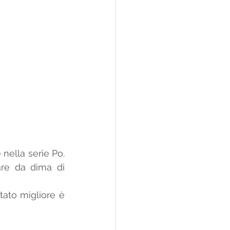
nella serie Po. 
are da dima di 
tato migliore è 