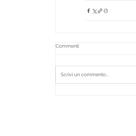
Commenti
Scrivi un commento...
INFORMAZIONI
Contatti
Chi siamo