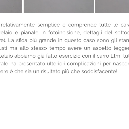
 relativamente semplice e comprende tutte le carat
 telaio e pianale in fotoincisione, dettagli del sotto
re). La sfida più grande in questo caso sono gli stan
busti ma allo stesso tempo avere un aspetto leggero
 telaio abbiamo già fatto esercizio con il carro Ltm, tu
ale ha presentato ulteriori complicazioni per nasconde
re è che sia un risultato più che soddisfacente!